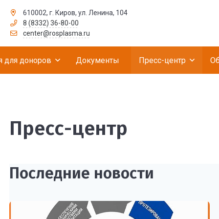
610002, г. Киров, ул. Ленина, 104
8 (8332) 36-80-00
рственное бюджетное учреждение «Российск
center@rosplasma.ru
 для доноров
Документы
Пресс-центр
О
Пресс-центр
Последние новости