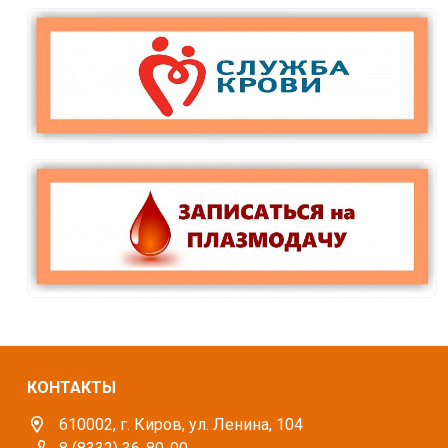
КОНТАКТЫ
610002, г. Киров, ул. Ленина, 104