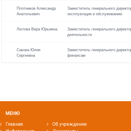
Электронная
почта
Плотников Александр
Заместитель генерального директо
Анатольевич
эксплуатации и обслуживанию
Лютова Вера Юрьевна
Заместитель генерального директо
деятельности
По умолчанию
Сакова Юлия
Заместитель генерального директо
Сергеевна
финансам
МЕНЮ
Главная
Об учреждении