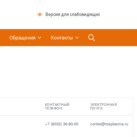
Версия для слабовидящих
ий медицинский научно-производственный це
Обращения
Контакты
КОНТАКТНЫЙ
ЭЛЕКТРОННАЯ
ТЕЛЕФОН
ПОЧТА
+7 (8332) 36-80-00
сеnter@rosplasma.ru